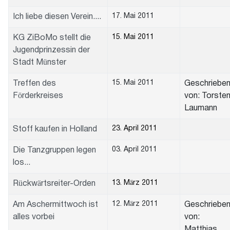
17. Mai 2011
Ich liebe diesen Verein....
15. Mai 2011
KG ZiBoMo stellt die
Jugendprinzessin der
Stadt Münster
15. Mai 2011
Treffen des
Geschriebe
Förderkreises
von: Torste
Laumann
23. April 2011
Stoff kaufen in Holland
03. April 2011
Die Tanzgruppen legen
los...
13. März 2011
Rückwärtsreiter-Orden
12. März 2011
Am Aschermittwoch ist
Geschriebe
alles vorbei
von:
Matthias