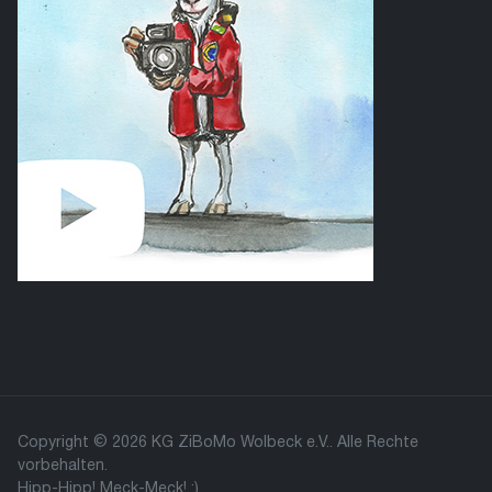
Copyright © 2026 KG ZiBoMo Wolbeck e.V.. Alle Rechte
vorbehalten.
Hipp-Hipp! Meck-Meck! :)