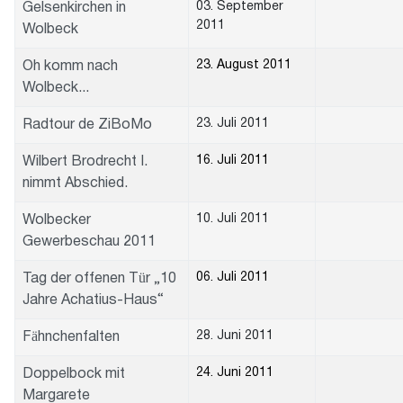
03. September
Gelsenkirchen in
2011
Wolbeck
23. August 2011
Oh komm nach
Wolbeck...
23. Juli 2011
Radtour de ZiBoMo
16. Juli 2011
Wilbert Brodrecht I.
nimmt Abschied.
10. Juli 2011
Wolbecker
Gewerbeschau 2011
06. Juli 2011
Tag der offenen Tür „10
Jahre Achatius-Haus“
28. Juni 2011
Fähnchenfalten
24. Juni 2011
Doppelbock mit
Margarete