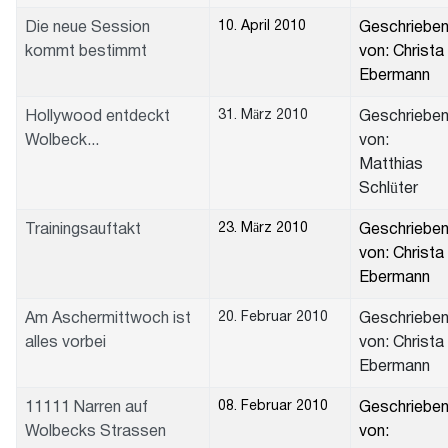
10. April 2010
Die neue Session
Geschriebe
kommt bestimmt
von: Christa
Ebermann
31. März 2010
Hollywood entdeckt
Geschriebe
Wolbeck...
von:
Matthias
Schlüter
23. März 2010
Trainingsauftakt
Geschriebe
von: Christa
Ebermann
20. Februar 2010
Am Aschermittwoch ist
Geschriebe
alles vorbei
von: Christa
Ebermann
08. Februar 2010
11111 Narren auf
Geschriebe
Wolbecks Strassen
von: