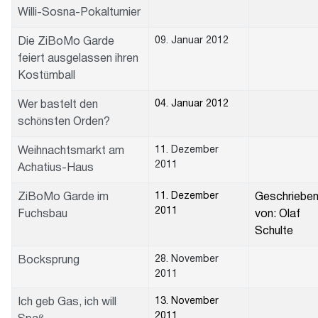
Willi-Sosna-Pokalturnier
09. Januar 2012
Die ZiBoMo Garde
feiert ausgelassen ihren
Kostümball
04. Januar 2012
Wer bastelt den
schönsten Orden?
11. Dezember
Weihnachtsmarkt am
2011
Achatius-Haus
11. Dezember
ZiBoMo Garde im
Geschriebe
2011
Fuchsbau
von: Olaf
Schulte
28. November
Bocksprung
2011
13. November
Ich geb Gas, ich will
2011