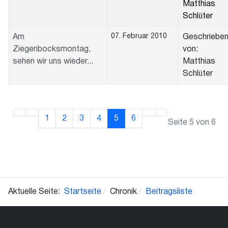
Matthias
Schlüter
07. Februar 2010
Am
Geschriebe
Ziegenbocksmontag,
von:
sehen wir uns wieder...
Matthias
Schlüter
1
2
3
4
5
6
Seite 5 von 6
Aktuelle Seite:
Startseite
Chronik
Beitragsliste