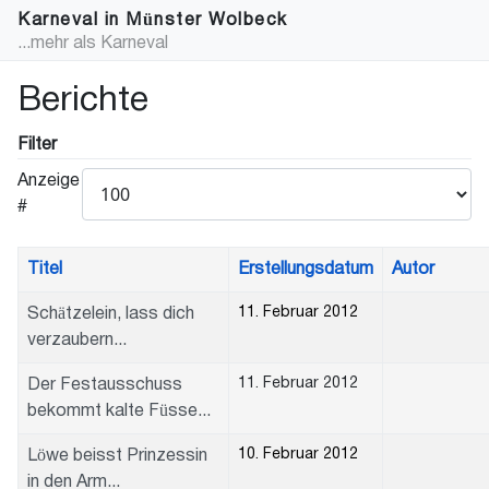
Karneval in Münster Wolbeck
...mehr als Karneval
Berichte
Filter
Anzeige
#
Titel
Erstellungsdatum
Autor
11. Februar 2012
Schätzelein, lass dich
verzaubern...
11. Februar 2012
Der Festausschuss
bekommt kalte Füsse...
10. Februar 2012
Löwe beisst Prinzessin
in den Arm...