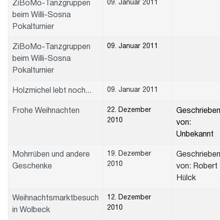
09. Januar 2011
ZiBoMo-Tanzgruppen
beim Willi-Sosna
Pokalturnier
09. Januar 2011
ZiBoMo-Tanzgruppen
beim Willi-Sosna
Pokalturnier
09. Januar 2011
Holzmichel lebt noch...
22. Dezember
Frohe Weihnachten
Geschriebe
2010
von:
Unbekannt
19. Dezember
Mohrrüben und andere
Geschriebe
2010
Geschenke
von: Robert
Hülck
12. Dezember
Weihnachtsmarktbesuch
2010
in Wolbeck