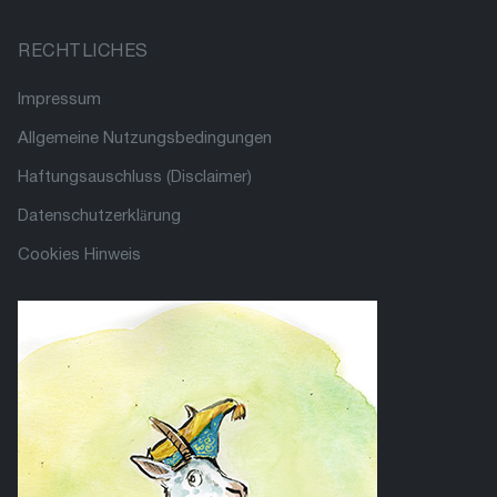
RECHTLICHES
Impressum
Allgemeine Nutzungsbedingungen
Haftungsauschluss (Disclaimer)
Datenschutzerklärung
Cookies Hinweis