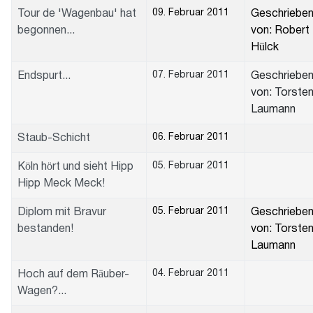
09. Februar 2011
Tour de 'Wagenbau' hat
Geschriebe
begonnen...
von: Robert
Hülck
07. Februar 2011
Endspurt...
Geschriebe
von: Torste
Laumann
06. Februar 2011
Staub-Schicht
05. Februar 2011
Köln hört und sieht Hipp
Hipp Meck Meck!
05. Februar 2011
Diplom mit Bravur
Geschriebe
bestanden!
von: Torste
Laumann
04. Februar 2011
Hoch auf dem Räuber-
Wagen?...