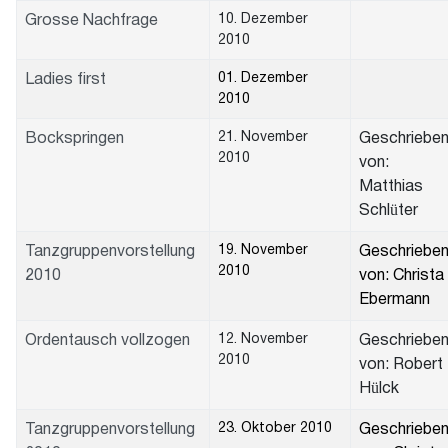
10. Dezember
Grosse Nachfrage
2010
01. Dezember
Ladies first
2010
21. November
Bockspringen
Geschriebe
2010
von:
Matthias
Schlüter
19. November
Tanzgruppenvorstellung
Geschriebe
2010
2010
von: Christa
Ebermann
12. November
Ordentausch vollzogen
Geschriebe
2010
von: Robert
Hülck
23. Oktober 2010
Tanzgruppenvorstellung
Geschriebe