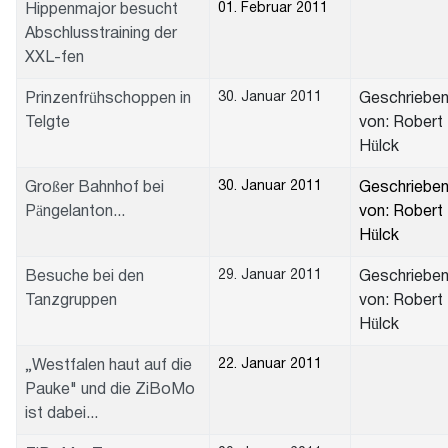
01. Februar 2011
Hippenmajor besucht
Abschlusstraining der
XXL-fen
30. Januar 2011
Prinzenfrühschoppen in
Geschriebe
Telgte
von: Robert
Hülck
30. Januar 2011
Großer Bahnhof bei
Geschriebe
Pängelanton...
von: Robert
Hülck
29. Januar 2011
Besuche bei den
Geschriebe
Tanzgruppen
von: Robert
Hülck
22. Januar 2011
„Westfalen haut auf die
Pauke" und die ZiBoMo
ist dabei...