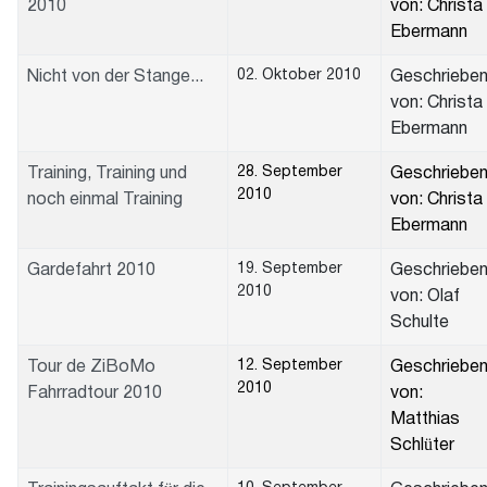
2010
von: Christa
Ebermann
02. Oktober 2010
Nicht von der Stange...
Geschriebe
von: Christa
Ebermann
28. September
Training, Training und
Geschriebe
2010
noch einmal Training
von: Christa
Ebermann
19. September
Gardefahrt 2010
Geschriebe
2010
von: Olaf
Schulte
12. September
Tour de ZiBoMo
Geschriebe
2010
Fahrradtour 2010
von:
Matthias
Schlüter