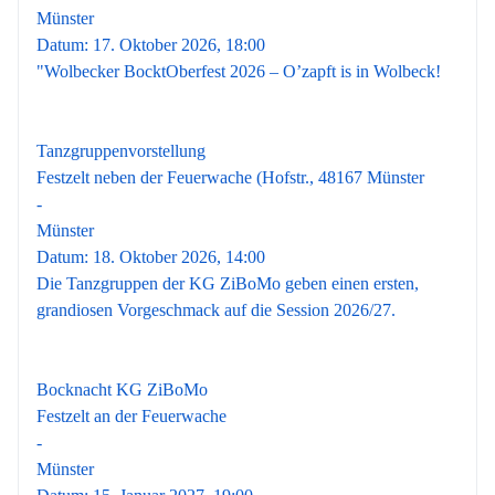
Münster
Datum:
17. Oktober 2026, 18:00
"Wolbecker BocktOberfest 2026 – O’zapft is in Wolbeck!
18
Okt.
Tanzgruppenvorstellung
Festzelt neben der Feuerwache (Hofstr., 48167 Münster
-
Münster
Datum:
18. Oktober 2026, 14:00
Die Tanzgruppen der KG ZiBoMo geben einen ersten,
grandiosen Vorgeschmack auf die Session 2026/27.
15
Jan.
Bocknacht KG ZiBoMo
Festzelt an der Feuerwache
-
Münster