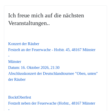
Ich freue mich auf die nächsten
Veranstaltungen..
16
Okt.
Konzert der Räuber
Festzelt an der Feuerwache - Hofstr. 45, 48167 Münster
-
Münster
Datum:
16. Oktober 2026, 21:30
Abschlusskonzert der Deutschlandtournee "Oben, unten"
der Räuber
17
Okt.
BocktOberfest
Festzelt neben der Feuerwache (Hofstr., 48167 Münster
-