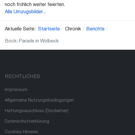
noch fröhlich weiter feierten.
Alle Umzugsbilder...
Aktuelle Seite:
Startseite
Chronik
Berichte
Bock-Parade in Wolbeck
RECHTLICHES
Impressum
Allgemeine Nutzungsbedingungen
Haftungsauschluss (Disclaimer)
Datenschutzerklärung
Cookies Hinweis