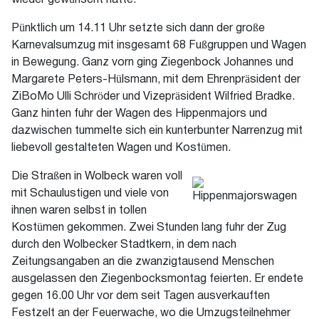
wieder gewünscht hatte.
Pünktlich um 14.11 Uhr setzte sich dann der große
Karnevalsumzug mit insgesamt 68 Fußgruppen und Wagen
in Bewegung. Ganz vorn ging Ziegenbock Johannes und
Margarete Peters-Hülsmann, mit dem Ehrenpräsident der
ZiBoMo Ulli Schröder und Vizepräsident Wilfried Bradke.
Ganz hinten fuhr der Wagen des Hippenmajors und
dazwischen tummelte sich ein kunterbunter Narrenzug mit
liebevoll gestalteten Wagen und Kostümen.
Die Straßen in Wolbeck waren voll
mit Schaulustigen und viele von
ihnen waren selbst in tollen
Kostümen gekommen. Zwei Stunden lang fuhr der Zug
durch den Wolbecker Stadtkern, in dem nach
Zeitungsangaben an die zwanzigtausend Menschen
ausgelassen den Ziegenbocksmontag feierten. Er endete
gegen 16.00 Uhr vor dem seit Tagen ausverkauften
Festzelt an der Feuerwache, wo die Umzugsteilnehmer