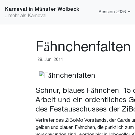
Karneval in Münster Wolbeck
Session 2026
...mehr als Karneval
Fähnchenfalten
28. Juni 2011
Schnur, blaues Fähnchen, 15 c
Arbeit und ein ordentliches 
des Festausschusses der ZiBo
Vertreter des ZiBoMo Vorstands, der Garde un
gelben und blauen Fähnchen, die pünktlich z