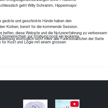
 von den Steigwagenbesatzungen ohne Probleme
 schliesslich geht Willy Schramm, Hippenmajor
ele geübte und geschickte Hände haben den
 den Körben, bereit für die kommende Session.
ns helfen, diese Website und die Nutzererfahrung zu verbessern
 Sonnenschein zur Stärkung noch ein leckeres
blehnung womöglich nicht mehr alle Funktionalitäten der Seite
 für Kost und Logie mit einem grossen