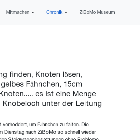
Mitmachen
Chronik
ZiBoMo Museum
g finden, Knoten lösen,
 gelbes Fähnchen, 15cm
noten..... es ist eine Menge
e Knobeloch unter der Leitung
verheddert, um Fähnchen zu falten. Die
am Dienstag nach ZiBoMo so schnell wieder