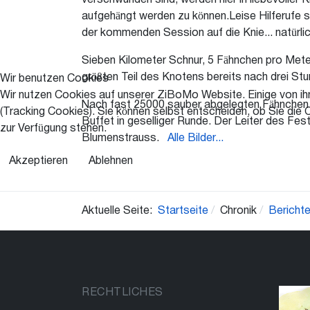
verschwunden sind, werden hier in liebevoller
aufgehängt werden zu können.Leise Hilferufe s
der kommenden Session auf die Knie... natürlic
Sieben Kilometer Schnur, 5 Fähnchen pro Mete
größten Teil des Knotens bereits nach drei St
Wir benutzen Cookies
Wir nutzen Cookies auf unserer ZiBoMo Website. Einige von ihn
Nach fast 25000 sauber abgelegten Fähnchen 
(Tracking Cookies). Sie können selbst entscheiden, ob Sie die 
Buffet in geselliger Runde. Der Leiter des F
zur Verfügung stehen.
Blumenstrauss.
Alle Bilder...
Akzeptieren
Ablehnen
Aktuelle Seite:
Startseite
Chronik
Bericht
RECHTLICHES