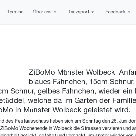
Termine
Über uns
Tanzsport
Feedback
ZiBoMo Münster Wolbeck. Anfan
blaues Fähnchen, 15cm Schnur,
m Schnur, gelbes Fähnchen, wieder ein K
Getüddel, welche da im Garten der Famili
Mo in Münster Wolbeck geleistet wird.
d des Festausschuss haben sich am Sonntag den 26. Juni dort 
um ZiBoMo Wochenende in Wolbeck die Strassen verzieren und 