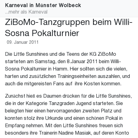
Karneval in Münster Wolbeck
...mehr als Karneval
ZiBoMo-Tanzgruppen beim Willi-
Sosna Pokalturnier
09. Januar 2011
Die Little Sunshines und die Teens der KG ZiBoMo
starteten am Samstag, den 8.Januar 2011 beim Willi-
Sosna Pokalturnier in Hamm. Hier sollten sich die vielen,
harten und zusätzlichen Trainingseinheiten auszahlen, und
auch die mitgereisten Fans auf ihre Kosten kommen.
Zunächst hieß es Daumen drücken für die Little Sunshines,
die in der Kategorie Tanzgraden Jugend starteten. Sie
belegten hier einen hervorragenden zweiten Platz und
konnten stolz ihre Urkunde und einen schönen Pokal in
Empfang nehmen. Mit den Little Sunshines freuen sich
besonders ihre Trainerin Nadine Masiak, auf deren Konto