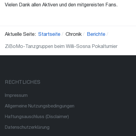
Vielen Dank allen Aktiven und den mitgereisten Fans.
Aktuelle Seite:
Startseite
Chronik
Berichte
ZiBoMo-Tanzgruppen beim Willi-Sosna Pokalturnier
RECHTLICHES
Impressum
Allgemeine Nutzungsbedingungen
Haftungsauschluss (Disclaimer)
Datenschutzerklärung