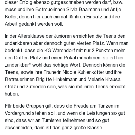
dieser Erfolg ebenso gutgeschrieben werden darf, bzw.
muss und ihre Betreuerinnen Silvia Baalmann und Antje
Keller, denen hier auch einmal für ihren Einsatz und ihre
Arbeit gedankt werden soll.
In der Altersklasse der Junioren erreichten die Teens den
undankbaren aber dennoch guten vierten Platz. Wenn man
bedenkt, dass die KG Warendorf mit nur 2 Punkten mehr
den Dritten Platz und einen Pokal mitnahmen, so ist hier
„undankbar" wohl das richtige Wort. Dennoch können die
Teens, sowie ihre Trainerin Nicole Kuhlenkötter und ihre
Betreuerinnen Brigitte Hinkelmann und Melanie Krausa
stolz und zufrieden sein, was sie mit ihren Teens erreicht
haben.
Für beide Gruppen gilt, dass die Freude am Tanzen im
Vordergrund stehen soll, und wenn die Leistungen so gut
sind, dass wir an Turnieren teilnehmen und so gut
abschneiden, dann ist das ganz große Klasse.