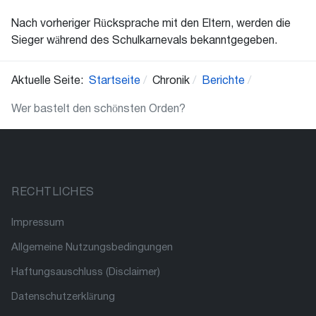
Nach vorheriger Rücksprache mit den Eltern, werden die
Sieger während des Schulkarnevals bekanntgegeben.
Aktuelle Seite:
Startseite
Chronik
Berichte
Wer bastelt den schönsten Orden?
RECHTLICHES
Impressum
Allgemeine Nutzungsbedingungen
Haftungsauschluss (Disclaimer)
Datenschutzerklärung