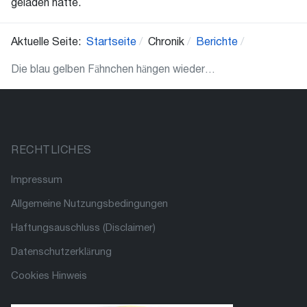
geladen hatte.
Aktuelle Seite:
Startseite
Chronik
Berichte
Die blau gelben Fähnchen hängen wieder…
RECHTLICHES
Impressum
Allgemeine Nutzungsbedingungen
Haftungsauschluss (Disclaimer)
Datenschutzerklärung
Cookies Hinweis