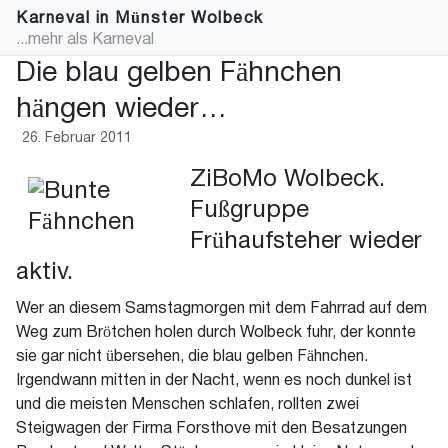
Karneval in Münster Wolbeck
...mehr als Karneval
Die blau gelben Fähnchen
hängen wieder…
26. Februar 2011
ZiBoMo Wolbeck.
Fußgruppe
Frühaufsteher wieder
aktiv.
Wer an diesem Samstagmorgen mit dem Fahrrad auf dem
Weg zum Brötchen holen durch Wolbeck fuhr, der konnte
sie gar nicht übersehen, die blau gelben Fähnchen.
Irgendwann mitten in der Nacht, wenn es noch dunkel ist
und die meisten Menschen schlafen, rollten zwei
Steigwagen der Firma Forsthove mit den Besatzungen