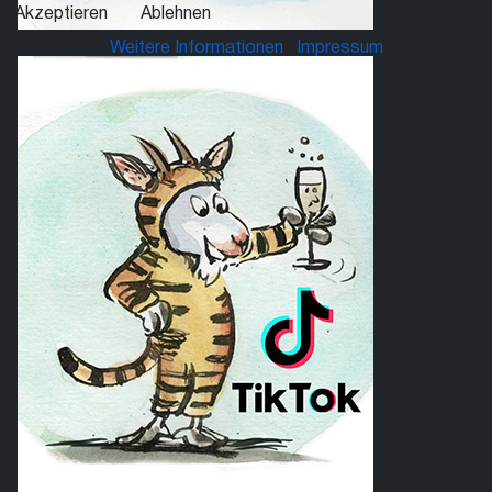
Akzeptieren
Ablehnen
Weitere Informationen
|
Impressum