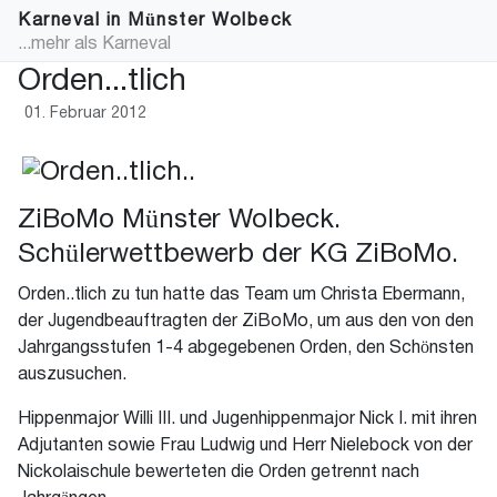
Karneval in Münster Wolbeck
...mehr als Karneval
Orden...tlich
01. Februar 2012
ZiBoMo Münster Wolbeck.
Schülerwettbewerb der KG ZiBoMo.
Orden..tlich zu tun hatte das Team um Christa Ebermann,
der Jugendbeauftragten der ZiBoMo, um aus den von den
Jahrgangsstufen 1-4 abgegebenen Orden, den Schönsten
auszusuchen.
Hippenmajor Willi III. und Jugenhippenmajor Nick I. mit ihren
Adjutanten sowie Frau Ludwig und Herr Nielebock von der
Nickolaischule bewerteten die Orden getrennt nach