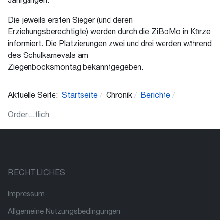
Jahrgängen.
Die jeweils ersten Sieger (und deren
Erziehungsberechtigte) werden durch die ZiBoMo in Kürze
informiert. Die Platzierungen zwei und drei werden während
des Schulkarnevals am
Ziegenbocksmontag bekanntgegeben.
Aktuelle Seite:
Startseite
Chronik
Berichte
Orden...tlich
RECHTLICHES
Impressum
Allgemeine Nutzungsbedingungen