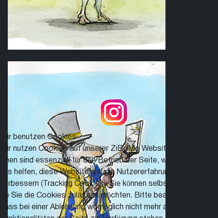
Wir benutzen Cookies
Wir nutzen Cookies auf unserer ZiBoMo Website. Einige von
ihnen sind essenziell für den Betrieb der Seite, während andere
uns helfen, diese Website und die Nutzererfahrung zu
verbessern (Tracking Cookies). Sie können selbst entscheiden,
ob Sie die Cookies zulassen möchten. Bitte beachten Sie,
dass bei einer Ablehnung womöglich nicht mehr alle