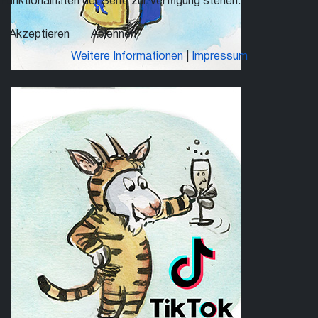
Funktionalitäten der Seite zur Verfügung stehen.
Akzeptieren
Ablehnen
Weitere Informationen
|
Impressum