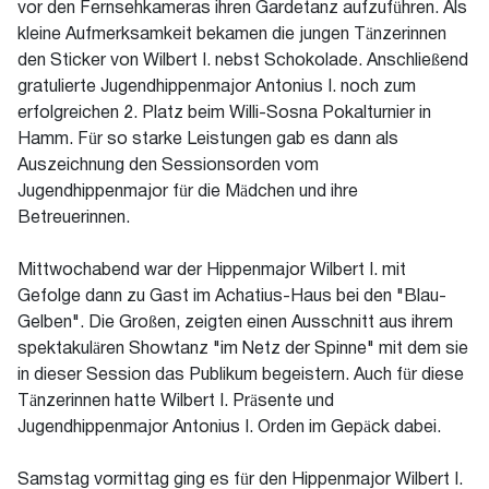
vor den Fernsehkameras ihren Gardetanz aufzuführen. Als
kleine Aufmerksamkeit bekamen die jungen Tänzerinnen
den Sticker von Wilbert I. nebst Schokolade. Anschließend
gratulierte Jugendhippenmajor Antonius I. noch zum
erfolgreichen 2. Platz beim Willi-Sosna Pokalturnier in
Hamm. Für so starke Leistungen gab es dann als
Auszeichnung den Sessionsorden vom
Jugendhippenmajor für die Mädchen und ihre
Betreuerinnen.
Mittwochabend war der Hippenmajor Wilbert I. mit
Gefolge dann zu Gast im Achatius-Haus bei den "Blau-
Gelben". Die Großen, zeigten einen Ausschnitt aus ihrem
spektakulären Showtanz "im Netz der Spinne" mit dem sie
in dieser Session das Publikum begeistern. Auch für diese
Tänzerinnen hatte Wilbert I. Präsente und
Jugendhippenmajor Antonius I. Orden im Gepäck dabei.
Samstag vormittag ging es für den Hippenmajor Wilbert I.