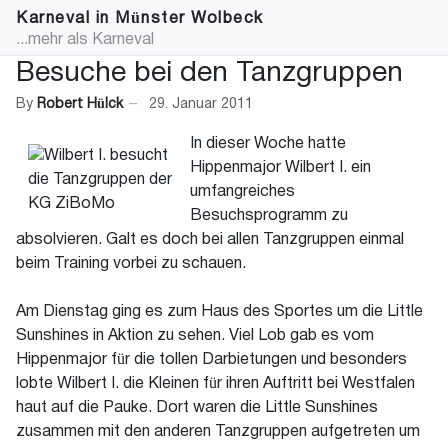
Karneval in Münster Wolbeck
...mehr als Karneval
Besuche bei den Tanzgruppen
By
Robert Hülck
29. Januar 2011
In dieser Woche hatte
Hippenmajor Wilbert I. ein
umfangreiches
Besuchsprogramm zu
absolvieren. Galt es doch bei allen Tanzgruppen einmal
beim Training vorbei zu schauen.
Am Dienstag ging es zum Haus des Sportes um die Little
Sunshines in Aktion zu sehen. Viel Lob gab es vom
Hippenmajor für die tollen Darbietungen und besonders
lobte Wilbert I. die Kleinen für ihren Auftritt bei Westfalen
haut auf die Pauke. Dort waren die Little Sunshines
zusammen mit den anderen Tanzgruppen aufgetreten um