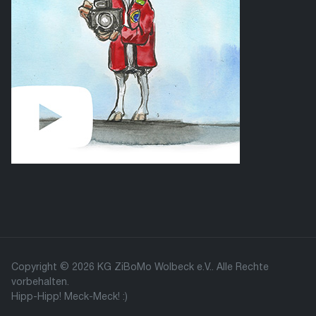
Copyright © 2026 KG ZiBoMo Wolbeck e.V.. Alle Rechte
vorbehalten.
Hipp-Hipp! Meck-Meck! :)