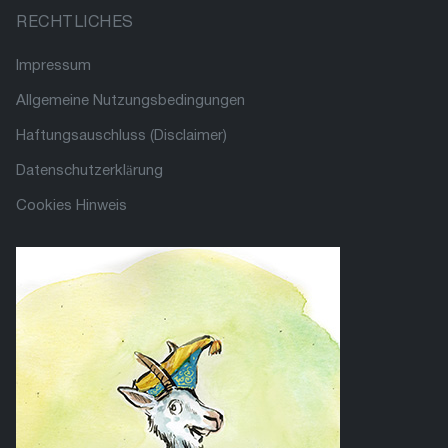
RECHTLICHES
Impressum
Allgemeine Nutzungsbedingungen
Haftungsauschluss (Disclaimer)
Datenschutzerklärung
Cookies Hinweis