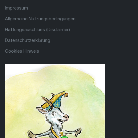
Impressum
Allgemeine Nutzungsbedingungen
Haftungsauschluss (Disclaimer)
Datenschutzerklärung
Cookies Hinweis