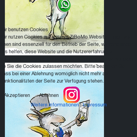
Wir benutzen Cookies
Wir nutzen Cookies auf unserer ZiBoMo Website. Einige von
ihnen sind essenziell für den Betrieb der Seite, während andere
uns helfen, diese Website und die Nutzererfahrung zu
verbessern (Tracking Cookies). Sie können selbst entscheiden,
ob Sie die Cookies zulassen möchten. Bitte beachten Sie,
dass bei einer Ablehnung womöglich nicht mehr alle
Funktionalitäten der Seite zur Verfügung stehen.
Akzeptieren
Ablehnen
Weitere Informationen
|
Impressum