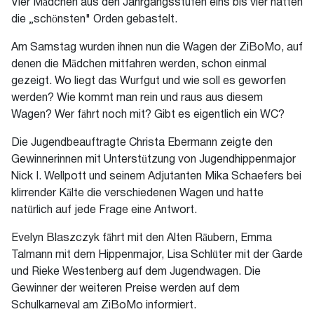
Vier Mädchen aus den Jahrgangsstufen eins bis vier hatten
die „schönsten" Orden gebastelt.
Am Samstag wurden ihnen nun die Wagen der ZiBoMo, auf
denen die Mädchen mitfahren werden, schon einmal
gezeigt. Wo liegt das Wurfgut und wie soll es geworfen
werden? Wie kommt man rein und raus aus diesem
Wagen? Wer fährt noch mit? Gibt es eigentlich ein WC?
Die Jugendbeauftragte Christa Ebermann zeigte den
Gewinnerinnen mit Unterstützung von Jugendhippenmajor
Nick I. Wellpott und seinem Adjutanten Mika Schaefers bei
klirrender Kälte die verschiedenen Wagen und hatte
natürlich auf jede Frage eine Antwort.
Evelyn Blaszczyk fährt mit den Alten Räubern, Emma
Talmann mit dem Hippenmajor, Lisa Schlüter mit der Garde
und Rieke Westenberg auf dem Jugendwagen. Die
Gewinner der weiteren Preise werden auf dem
Schulkarneval am ZiBoMo informiert.