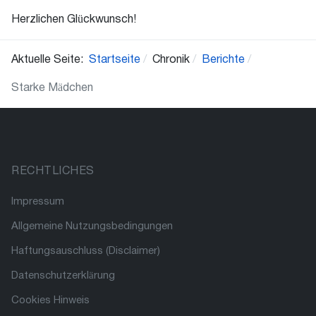
Herzlichen Glückwunsch!
Aktuelle Seite:
Startseite
Chronik
Berichte
Starke Mädchen
RECHTLICHES
Impressum
Allgemeine Nutzungsbedingungen
Haftungsauschluss (Disclaimer)
Datenschutzerklärung
Cookies Hinweis