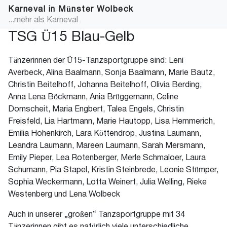
Karneval in Münster Wolbeck
...mehr als Karneval
TSG Ü15 Blau-Gelb
Tänzerinnen der Ü15-Tanzsportgruppe sind: Leni
Averbeck, Alina Baalmann, Sonja Baalmann, Marie Bautz,
Christin Beitelhoff, Johanna Beitelhoff, Olivia Berding,
Anna Lena Böckmann, Ania Brüggemann, Celine
Domscheit, Maria Engbert, Talea Engels, Christin
Freisfeld, Lia Hartmann, Marie Hautopp, Lisa Hemmerich,
Emilia Hohenkirch, Lara Köttendrop, Justina Laumann,
Leandra Laumann, Mareen Laumann, Sarah Mersmann,
Emily Pieper, Lea Rotenberger, Merle Schmaloer, Laura
Schumann, Pia Stapel, Kristin Steinbrede, Leonie Stümper,
Sophia Weckermann, Lotta Weinert, Julia Welling, Rieke
Westenberg und Lena Wolbeck
Auch in unserer „großen“ Tanzsportgruppe mit 34