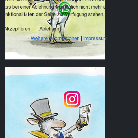
dass bei einer Ablehnung womöglich nicht mehr alle
Funktionalitäten der Seite zur Verfügung stehen.
Akzeptieren
Ablehnen
Weitere Informationen
|
Impressum