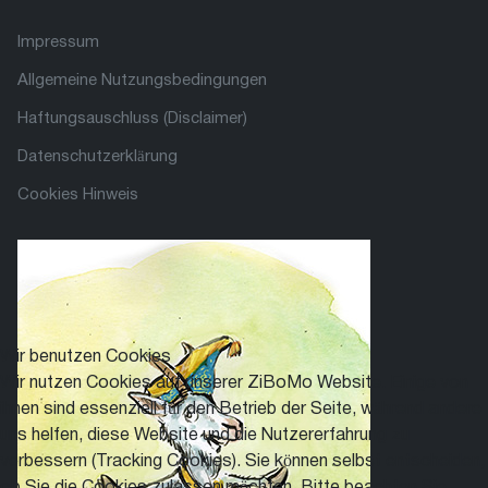
Impressum
Allgemeine Nutzungsbedingungen
Haftungsauschluss (Disclaimer)
Datenschutzerklärung
Cookies Hinweis
Wir benutzen Cookies
Wir nutzen Cookies auf unserer ZiBoMo Website. Einige von
ihnen sind essenziell für den Betrieb der Seite, während andere
uns helfen, diese Website und die Nutzererfahrung zu
verbessern (Tracking Cookies). Sie können selbst entscheiden,
ob Sie die Cookies zulassen möchten. Bitte beachten Sie,