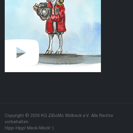
Copyright © 2026 KG ZiBoMo Wolbeck e.V.. Alle Rechte
vorbehalten.
Hipp-Hipp! Meck-Meck! :)