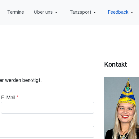
Termine
Über uns
Tanzsport
Feedback
Kontakt
der werden benötigt.
E-Mail
*