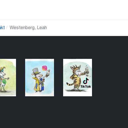
akt
Westenberg, Leah