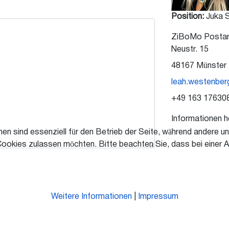
Position:
Juka 
ZiBoMo Postans
Neustr. 15
48167 Münster
leah.westenbe
+49 163 17630
Informationen h
en sind essenziell für den Betrieb der Seite, während andere u
Cookies zulassen möchten. Bitte beachten Sie, dass bei einer A
Weitere Informationen
|
Impressum