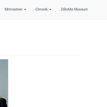
Mitmachen
Chronik
ZiBoMo Museum