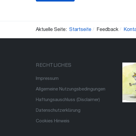
Aktuelle Seite:
Startseite
Feedback
Kont
RECHTLICHES
Impressum
Allgemeine Nutzungsbedingungen
Haftungsauschluss (Disclaimer)
Datenschutzerklärung
Cookies Hinweis