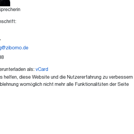
Sprecherin
chrift:
,
rg@zibomo.de
88
erunterladen als:
vCard
ns helfen, diese Website und die Nutzererfahrung zu verbessern
blehnung womöglich nicht mehr alle Funktionalitäten der Seite