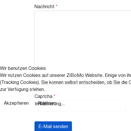
Nachricht
*
Wir benutzen Cookies
Wir nutzen Cookies auf unserer ZiBoMo Website. Einige von ihn
(Tracking Cookies). Sie können selbst entscheiden, ob Sie die 
zur Verfügung stehen.
Captcha
*
Akzeptieren
Ablehnen
Initialisierung...
E-Mail senden