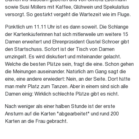
Damen ins Museum gebeten und von Christa Ebermann
sowie Susi Möllers mit Kaffee, Glühwein und Spekulatius
versorgt. So gestärkt vergeht die Wartezeit wie im Fluge.
Pünktlich um 11.11 Uhr ist es dann soweit. Die Schlange
der Kartenkäuferinnen hat sich mitlerweile um weitere 15
Damen erweitert und Ehrenpräsident Gustel Schroer gibt
den Startschuss. Sofort ist der Tisch von Damen
umzingelt. Es wird diskutiert und miteinander gelacht.
Welche die besten Plätze sein, fragt die eine. Schon gehen
die Meinungen auseinander. Natürlich am Gang sagt die
eine, eine andere erwiedert: Nein, an der Seite. Dort hätte
man mehr Platz zum Tanzen. Aber in einem sind sich alle
Damen einig: Wirklich schlechte Plätze gibt es nicht.
Nach weniger als einer halben Stunde ist der erste
Ansturm auf die Karten "abgearbeitet" und rund 200
Karten an die Frau gebracht.