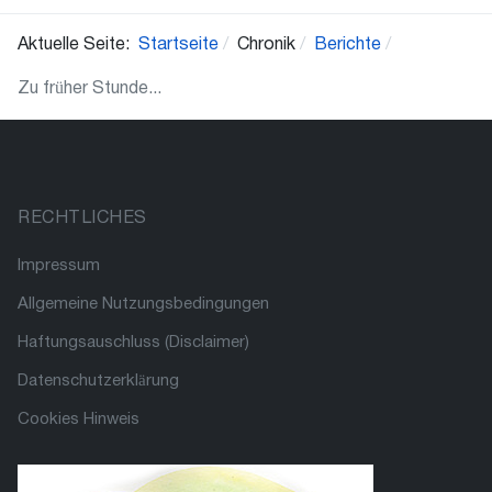
Aktuelle Seite:
Startseite
Chronik
Berichte
Zu früher Stunde...
RECHTLICHES
Impressum
Allgemeine Nutzungsbedingungen
Haftungsauschluss (Disclaimer)
Datenschutzerklärung
Cookies Hinweis