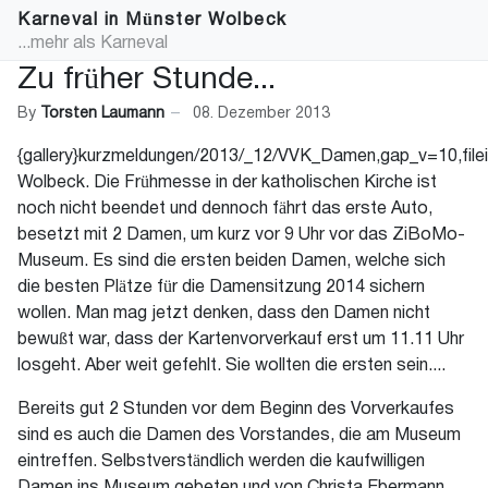
Karneval in Münster Wolbeck
...mehr als Karneval
Zu früher Stunde...
By
Torsten Laumann
08. Dezember 2013
{gallery}kurzmeldungen/2013/_12/VVK_Damen,gap_v=10,filein
Wolbeck. Die Frühmesse in der katholischen Kirche ist
noch nicht beendet und dennoch fährt das erste Auto,
besetzt mit 2 Damen, um kurz vor 9 Uhr vor das ZiBoMo-
Museum. Es sind die ersten beiden Damen, welche sich
die besten Plätze für die Damensitzung 2014 sichern
wollen. Man mag jetzt denken, dass den Damen nicht
bewußt war, dass der Kartenvorverkauf erst um 11.11 Uhr
losgeht. Aber weit gefehlt. Sie wollten die ersten sein....
Bereits gut 2 Stunden vor dem Beginn des Vorverkaufes
sind es auch die Damen des Vorstandes, die am Museum
eintreffen. Selbstverständlich werden die kaufwilligen