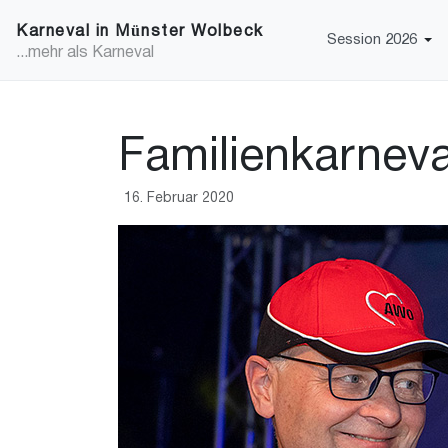
Karneval in Münster Wolbeck
Session 2026
...mehr als Karneval
Familienkarnev
16. Februar 2020