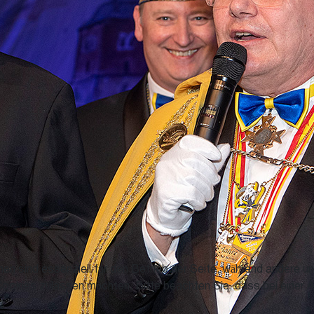
en sind essenziell für den Betrieb der Seite, während andere u
Cookies zulassen möchten. Bitte beachten Sie, dass bei einer A