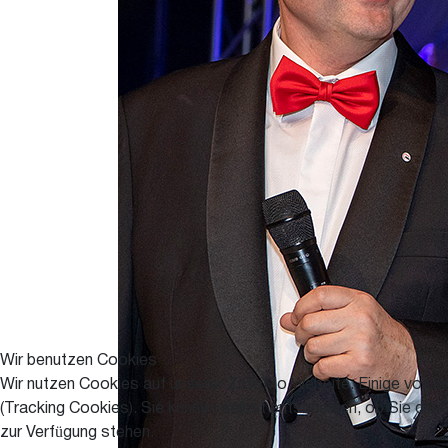
Wir benutzen Cookies
Wir nutzen Cookies auf unserer ZiBoMo Website. Einige von ihn
(Tracking Cookies). Sie können selbst entscheiden, ob Sie die 
zur Verfügung stehen.