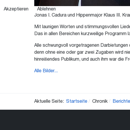
Akzeptieren
Ablehnen
Jonas I. Cadura und Hippenmajor Klaus III. Kra
Mit launigen Worten und stimmungsvollen Lied
Das in allen Bereichen kurzweilige Programm lä
Alle schwungvoll vorgetragenen Darbietungen
denn ohne eine oder gar zwei Zugaben wird nie
hinreißendes Publikum, und auch ihm war die F
Alle Bilder...
Aktuelle Seite:
Startseite
Chronik
Bericht