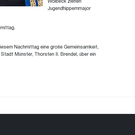
Wolbeck ziehen
Jugendhippemmajor
mittag.
diesem Nachmittag eine große Gemeinsamkeit,
Stadt Münster, Thorsten II. Brendel, über ein