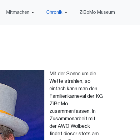
Mitmachen
Chronik
ZiBoMo Museum
Mit der Sonne um die
Wette strahlen, so
einfach kann man den
Familienkarneval der KG
ZiBoMo
zusammenfassen. In
Zusammenarbeit mit
der AWO Wolbeck
findet dieser stets am