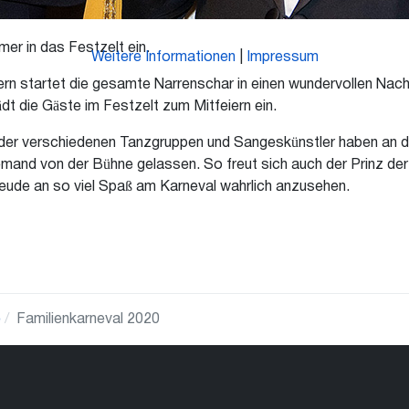
mer in das Festzelt ein.
Weitere Informationen
|
Impressum
ern startet die gesamte Narrenschar in einen wundervollen Nach
dt die Gäste im Festzelt zum Mitfeiern ein.
 der verschiedenen Tanzgruppen und Sangeskünstler haben an 
mand von der Bühne gelassen. So freut sich auch der Prinz der 
reude an so viel Spaß am Karneval wahrlich anzusehen.
e
Familienkarneval 2020