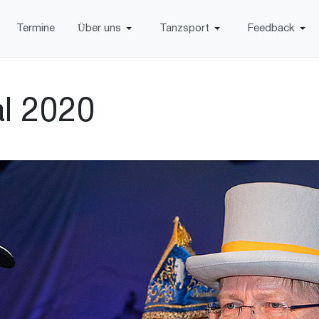
Termine
Über uns
Tanzsport
Feedback
al 2020