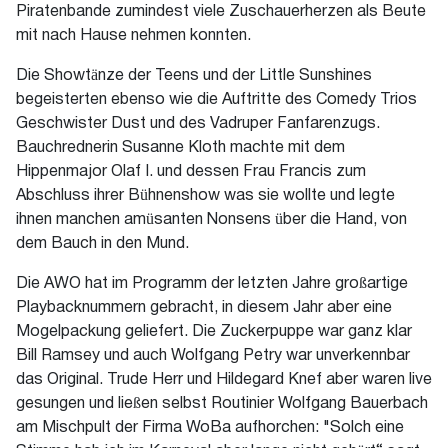
Piratenbande zumindest viele Zuschauerherzen als Beute
mit nach Hause nehmen konnten.
Die Showtänze der Teens und der Little Sunshines
begeisterten ebenso wie die Auftritte des Comedy Trios
Geschwister Dust und des Vadruper Fanfarenzugs.
Bauchrednerin Susanne Kloth machte mit dem
Hippenmajor Olaf I. und dessen Frau Francis zum
Abschluss ihrer Bühnenshow was sie wollte und legte
ihnen manchen amüsanten Nonsens über die Hand, von
dem Bauch in den Mund.
Die AWO hat im Programm der letzten Jahre großartige
Playbacknummern gebracht, in diesem Jahr aber eine
Mogelpackung geliefert. Die Zuckerpuppe war ganz klar
Bill Ramsey und auch Wolfgang Petry war unverkennbar
das Original. Trude Herr und Hildegard Knef aber waren live
gesungen und ließen selbst Routinier Wolfgang Bauerbach
am Mischpult der Firma WoBa aufhorchen: "Solch eine