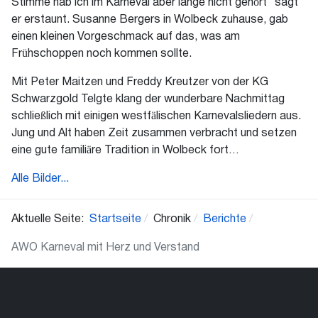
Stimme hab ich im Karneval aber lange nicht gehört“ sagt
er erstaunt. Susanne Bergers in Wolbeck zuhause, gab
einen kleinen Vorgeschmack auf das, was am
Frühschoppen noch kommen sollte.
Mit Peter Maitzen und Freddy Kreutzer von der KG
Schwarzgold Telgte klang der wunderbare Nachmittag
schließlich mit einigen westfälischen Karnevalsliedern aus.
Jung und Alt haben Zeit zusammen verbracht und setzen
eine gute familiäre Tradition in Wolbeck fort…
Alle Bilder...
Aktuelle Seite:
Startseite
Chronik
Berichte
AWO Karneval mit Herz und Verstand