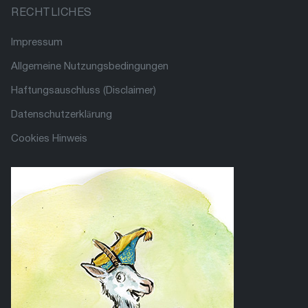
RECHTLICHES
Impressum
Allgemeine Nutzungsbedingungen
Haftungsauschluss (Disclaimer)
Datenschutzerklärung
Cookies Hinweis