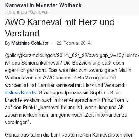
Karneval in Münster Wolbeck
...mehr als Karneval
AWO Karneval mit Herz und
Verstand
By
Matthias Schlüter
22. Februar 2014
{gallery}kurzmeldungen/2014/_02/_22/awo,gap_v=10,fileinfo=
ist das Seniorenkarneval? Die Bezeichnung paßt doch
eigentlich gar nicht. Das was hier zum zwanzigsten Mal in
Wolbeck von der AWO und der ZiBoMo organisiert
worden ist, ist Familienkarneval mit Herz und Verstand:
InklusivKreativ
. Stadtjugendprinzessin Sophia I. Klein
brachte es dann auch in ihrer Ansprache mit Prinz Tom I.
auf den Punkt: „Karneval für uns ist, wenn Jung und Alt
zusammenkommen, um gemeinsam Zeit miteinander zu
verbringen“.
Genau das taten die bunt kostümierten Karnevalisten aller