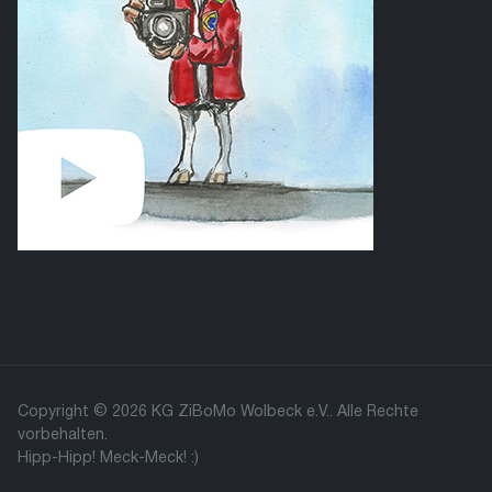
Copyright © 2026 KG ZiBoMo Wolbeck e.V.. Alle Rechte
vorbehalten.
Hipp-Hipp! Meck-Meck! :)