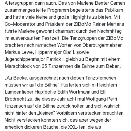
Altersgruppen dann auch. Das von Marlene Benter Camen
zusammengestellte Programm begeisterte das Publikum
und hatte viele kleine und große Highlights zu bieten. Mit
Co-Moderator und Präsident der ZiBoMo Rainer Mertens
führte Marlene gewohnt charmant durch den Nachmittag
im ausverkauften Festzelt. Die Tanzgruppen der ZiBoMo
brachten nach närrischen Worten von Oberbürgermeister
Markus Lewe, Hippenmajor Olaf I. sowie
Jugendhippenmajor Patrick I. gleich zu Beginn mit einem
Marschblock von 35 Tänzerinnen die Bühne zum Beben.
„Au Backe, ausgerechnet nach diesen Tanzsternchen
müssen wir auf die Bühne“ flüsterten sich mit leichtem
Lampenfieber Hupfdohle Edith Wortmann und Elli
Brodrecht zu, die dieses Jahr acht mal Wolfgang Petri
tänzerisch auf die Bühne zurück holten und sich wahrlich
nicht hinter den „kleinen“ Vorbildern verstecken brauchten.
Nicht verstecken konnten sich, das aber wegen der
erheblich dickeren Bäuche, die XXL-fen, die als