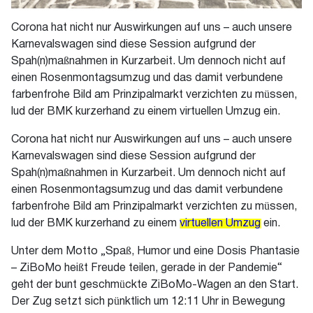
Corona hat nicht nur Auswirkungen auf uns – auch unsere
Karnevalswagen sind diese Session aufgrund der
Spah(n)maßnahmen in Kurzarbeit. Um dennoch nicht auf
einen Rosenmontagsumzug und das damit verbundene
farbenfrohe Bild am Prinzipalmarkt verzichten zu müssen,
lud der BMK kurzerhand zu einem virtuellen Umzug ein.
Corona hat nicht nur Auswirkungen auf uns – auch unsere
Karnevalswagen sind diese Session aufgrund der
Spah(n)maßnahmen in Kurzarbeit. Um dennoch nicht auf
einen Rosenmontagsumzug und das damit verbundene
farbenfrohe Bild am Prinzipalmarkt verzichten zu müssen,
lud der BMK kurzerhand zu einem
virtuellen Umzug
ein.
Unter dem Motto „Spaß, Humor und eine Dosis Phantasie
– ZiBoMo heißt Freude teilen, gerade in der Pandemie“
geht der bunt geschmückte ZiBoMo-Wagen an den Start.
Der Zug setzt sich pünktlich um 12:11 Uhr in Bewegung