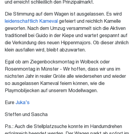
und erreicht schließlich den Prinzipalmarkt.
Die Stimmung auf dem Wagen ist ausgelassen. Es wird
leidenschaftlich Karneval
gefeiert und reichlich Kamelle
geworfen. Nach dem Umzug versammelt sich die Aktiven
traditionell bei Guido in der Kiepe und wartet gespannt auf
die Verkündung des neuen Hippenmajors. Ob dieser ähnlich
klein ausfallen wird, bleibt abzuwarten.
Egal ob am Ziegenbocksmontag in Wolbeck oder
Rosenmontag in Münster - Wir hoffen, dass wir uns im
nächsten Jahr in realer Größe alle wiedersehen und wieder
so ausgelassen Karneval feiern können, wie die
Playmobiljecken auf unserem Modellwagen.
Eure
Juka‘s
Steffen und Sascha
P.s.: Auch die Stellplatzsuche konnte im Handumdrehen
erfolgreich beendet werden. Der Wagen parkt ab sofort im