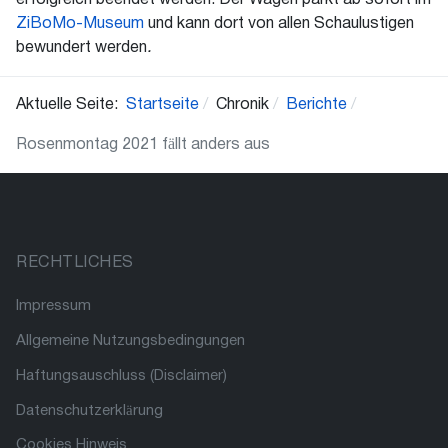
ZiBoMo-Museum
und kann dort von allen Schaulustigen
bewundert werden
.
Aktuelle Seite:
Startseite
Chronik
Berichte
Rosenmontag 2021 fällt anders aus
RECHTLICHES
Impressum
Allgemeine Nutzungsbedingungen
Haftungsauschluss (Disclaimer)
Datenschutzerklärung
Cookies Hinweis