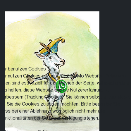
Wir benutzen Cookies
Wir nutzen Cookies auf unserer ZiBoMo Website. Einige von
ihnen sind essenziell für den Betrieb der Seite, während andere
uns helfen, diese Website und die Nutzererfahrung zu
verbessern (Tracking Cookies). Sie können selbst entscheiden,
ob Sie die Cookies zulassen möchten. Bitte beachten Sie,
dass bei einer Ablehnung womöglich nicht mehr alle
Funktionalitäten der Seite zur Verfügung stehen.