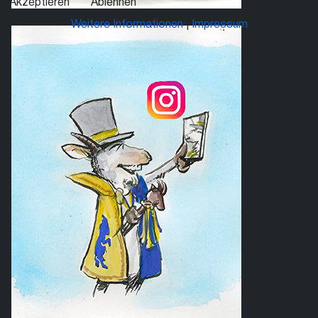
Akzeptieren
Ablehnen
Weitere Informationen
|
Impressum