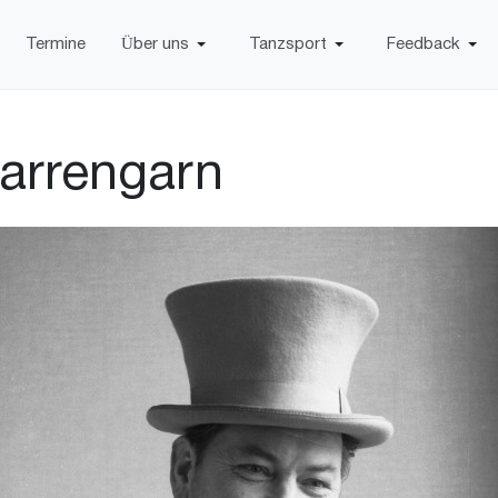
Termine
Über uns
Tanzsport
Feedback
Karrengarn