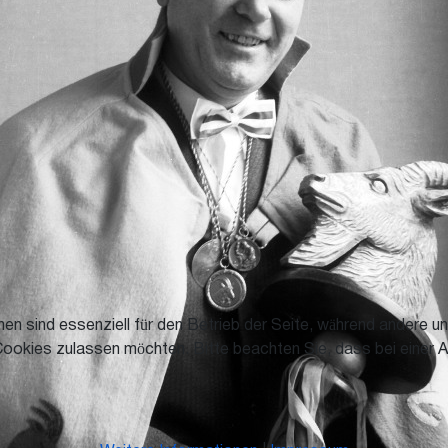
en sind essenziell für den Betrieb der Seite, während andere u
Cookies zulassen möchten. Bitte beachten Sie, dass bei einer A