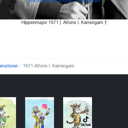
Weitere Informationen
|
Impressum
Hippenmajor 1971 | Alfons I. Karrengarn †
enatoren
1971 Alfons I. Karrengarn