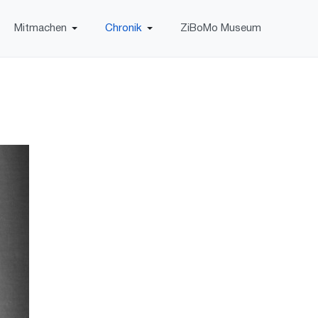
Mitmachen
Chronik
ZiBoMo Museum