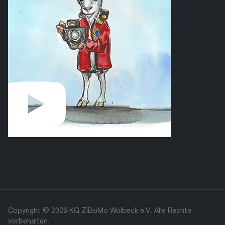
Copyright © 2026 KG ZiBoMo Wolbeck e.V.. Alle Rechte
vorbehalten.