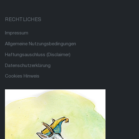
RECHTLICHES
Impressum
Allgemeine Nutzungsbedingungen
Haftungsauschluss (Disclaimer)
Datenschutzerklärung
Cookies Hinweis