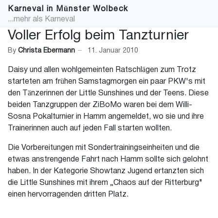
Karneval in Münster Wolbeck
...mehr als Karneval
Voller Erfolg beim Tanzturnier
By
Christa Ebermann
11. Januar 2010
Daisy und allen wohlgemeinten Ratschlägen zum Trotz
starteten am frühen Samstagmorgen ein paar PKW's mit
den Tänzerinnen der Little Sunshines und der Teens. Diese
beiden Tanzgruppen der ZiBoMo waren bei dem Willi-
Sosna Pokalturnier in Hamm angemeldet, wo sie und ihre
Trainerinnen auch auf jeden Fall starten wollten.
Die Vorbereitungen mit Sondertrainingseinheiten und die
etwas anstrengende Fahrt nach Hamm sollte sich gelohnt
haben. In der Kategorie Showtanz Jugend ertanzten sich
die Little Sunshines mit ihrem „Chaos auf der Ritterburg"
einen hervorragenden dritten Platz.