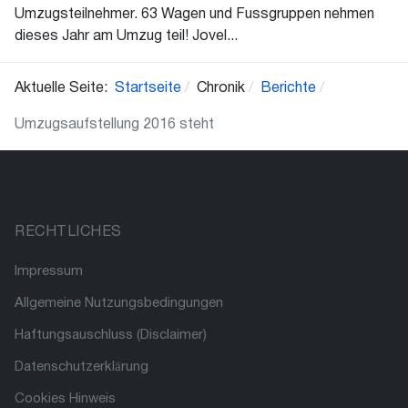
Umzugsteilnehmer. 63 Wagen und Fussgruppen nehmen
dieses Jahr am Umzug teil! Jovel...
Aktuelle Seite:
Startseite
Chronik
Berichte
Umzugsaufstellung 2016 steht
RECHTLICHES
Impressum
Allgemeine Nutzungsbedingungen
Haftungsauschluss (Disclaimer)
Datenschutzerklärung
Cookies Hinweis