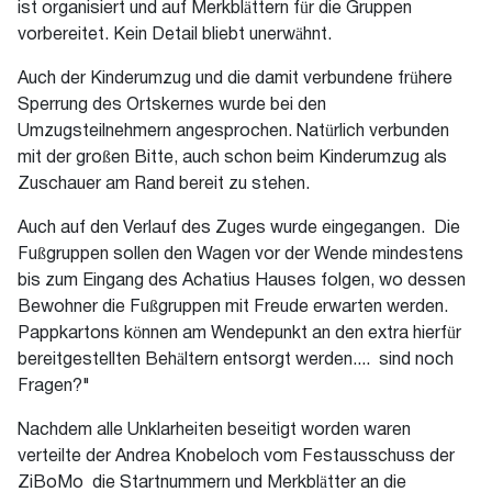
ist organisiert und auf Merkblättern für die Gruppen
vorbereitet. Kein Detail bliebt unerwähnt.
Auch der Kinderumzug und die damit verbundene frühere
Sperrung des Ortskernes wurde bei den
Umzugsteilnehmern angesprochen. Natürlich verbunden
mit der großen Bitte, auch schon beim Kinderumzug als
Zuschauer am Rand bereit zu stehen.
Auch auf den Verlauf des Zuges wurde eingegangen. Die
Fußgruppen sollen den Wagen vor der Wende mindestens
bis zum Eingang des Achatius Hauses folgen, wo dessen
Bewohner die Fußgruppen mit Freude erwarten werden.
Pappkartons können am Wendepunkt an den extra hierfür
bereitgestellten Behältern entsorgt werden.... sind noch
Fragen?"
Nachdem alle Unklarheiten beseitigt worden waren
verteilte der Andrea Knobeloch vom Festausschuss der
ZiBoMo die Startnummern und Merkblätter an die