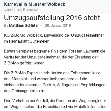
Karneval in Münster Wolbeck
...mehr als Karneval
Umzugsaufstellung 2016 steht
By
Matthias Schlüter
20. Januar 2016
KG ZiBoMo Wolbeck, Einweisung der Umzugsteilnehmer
im Restaurant Sültemeier.
Etwas verspätet begrüßte Präsident Torsten Laumann die
Vertreter der Umzugsteilnehmer, die der Einladung der
ZiBoMo gefolgt waren.
Die ZiBoMo Experten erläuterten den Teilnehmern kurz
das Merkblatt und wiesen insbesondere auf die
sicherheitsrelevanten Punkte, Auflagen und Empfehlungen
des Ordnungsamtes hin.
Das Verhalten bei Ausfall, die Position der Wagenbegleiter
am Wagen, selbst die Erreichbarkeit via Mobiltelefon, alles