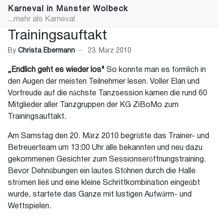
Karneval in Münster Wolbeck
...mehr als Karneval
Trainingsauftakt
By
Christa Ebermann
23. März 2010
„Endlich geht es wieder los"
So konnte man es förmlich in
den Augen der meisten Teilnehmer lesen. Voller Elan und
Vorfreude auf die nächste Tanzsession kamen die rund 60
Mitglieder aller Tanzgruppen der KG ZiBoMo zum
Trainingsauftakt.
Am Samstag den 20. März 2010 begrüßte das Trainer- und
Betreuerteam um 13:00 Uhr alle bekannten und neu dazu
gekommenen Gesichter zum Sessionseröffnungstraining.
Bevor Dehnübungen ein lautes Stöhnen durch die Halle
strömen ließ und eine kleine Schrittkombination eingeübt
wurde, startete das Ganze mit lustigen Aufwärm- und
Wettspielen.