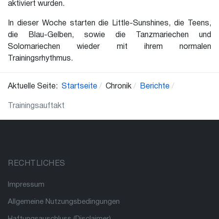
aktiviert wurden.
In dieser Woche starten die Little-Sunshines, die Teens,
die Blau-Gelben, sowie die Tanzmariechen und
Solomariechen wieder mit ihrem normalen
Trainingsrhythmus.
Aktuelle Seite:
Startseite
Chronik
Berichte
Trainingsauftakt
RECHTLICHES
Impressum
Allgemeine Nutzungsbedingungen
Haftungsauschluss (Disclaimer)