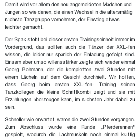
Damit wird vor allem den neu angemeldeten Mädchen und
Jungen so wie denen, die einen Wechsel in die altersmäßig
nächste Tanzgruppe vornehmen, der Einstieg etwas
leichter gemacht.
Der Spaß steht bei dieser ersten Trainingseinheit immer im
Vordergrund, das sollten auch die Tänzer der XXL-fen
wissen, die leider nur spärlich der Einladung gefolgt sind.
Einsam aber umso willensstärker zeigte sich wieder einmal
Georg Bohmann, der die kompletten zwei Stunden mit
einem Lächeln auf dem Gesicht durchhielt. Wir hoffen,
dass Georg beim ersten XXL-fen- Training seinen
Tanzkollegen die kleine Schrittkombi zeigt und sie mit
Erzählungen überzeugen kann, im nächsten Jahr dabei zu
sein.
Schneller wie erwartet, waren die zwei Stunden vergangen.
Zum Abschluss wurde eine Runde „Pferderennen"
gespielt, wodurch die Lachmuskeln noch einmal kräftig